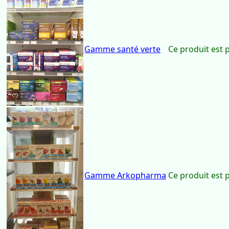
Gamme Activa
Ce produit est 
Gamme santé verte
Ce produit est 