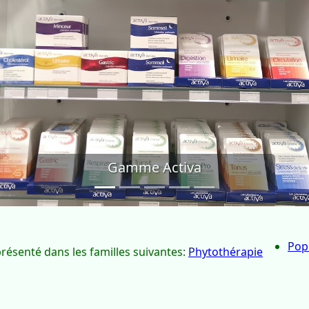
récédent