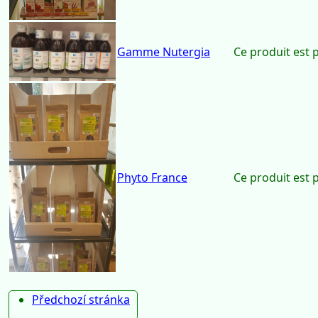
Gamme Arkopharma
Ce produit est 
Gamme Nutergia
Ce produit est 