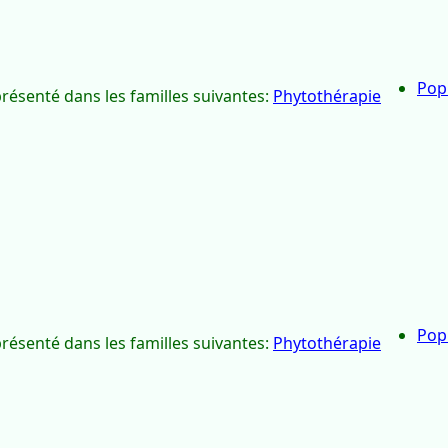
Gamme sant
Pop
présenté dans les familles suivantes:
Phytothérapie
Pop
présenté dans les familles suivantes:
Phytothérapie