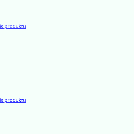
é verte
is produktu
is produktu