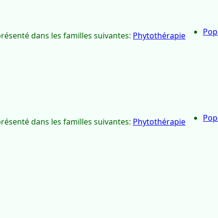
Pop
présenté dans les familles suivantes:
Phytothérapie
Pop
présenté dans les familles suivantes:
Phytothérapie