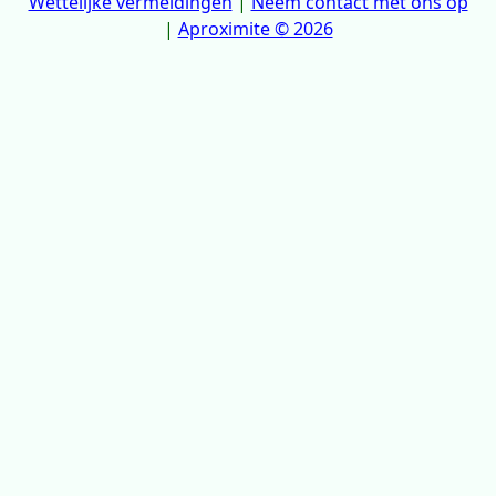
Wettelijke vermeldingen
|
Neem contact met ons op
|
Aproximite © 2026