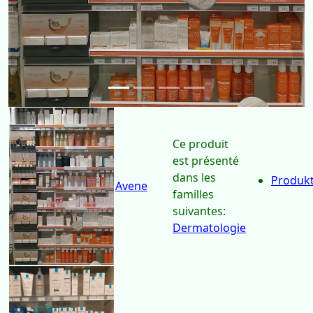
Ce produit
est présenté
dans les
Produkt
Avene
familles
suivantes:
Dermatologie