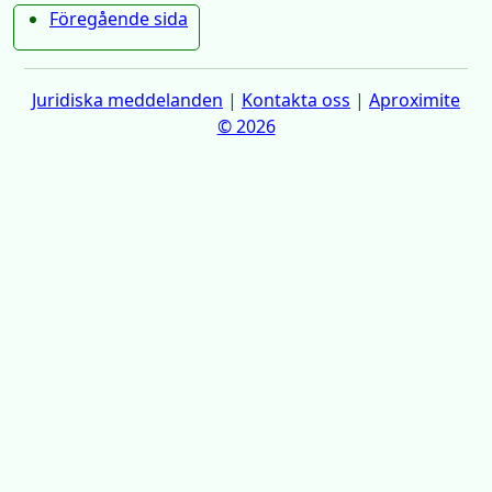
Föregående sida
Juridiska meddelanden
|
Kontakta oss
|
Aproximite
© 2026