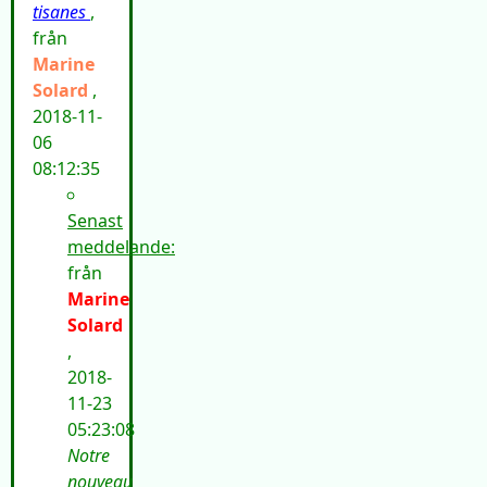
tisanes
,
från
Marine
Solard
,
2018-11-
06
08:12:35
Senast
meddelande:
från
Marine
Solard
,
2018-
11-23
05:23:08
Notre
nouveau