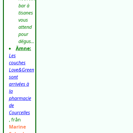
bar à
tisanes
vous
attend
pour
dégus...
Ämne:
Les
couches
Love&Green
sont
arrivées à
la
pharmacie
de
Courcelles
, från
Marine