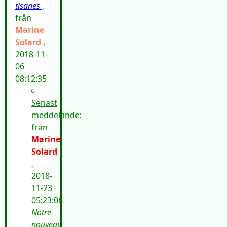
tisanes
,
från
Marine
Solard
,
2018-11-
06
08:12:35
Senast
meddelande:
från
Marine
Solard
,
2018-
11-23
05:23:08
Notre
nouveau