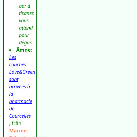
bar à
tisanes
vous
attend
pour
dégus...
Ämne:
Les
couches
Love&Green
sont
arrivées à
la
pharmacie
de
Courcelles
, från
Marine