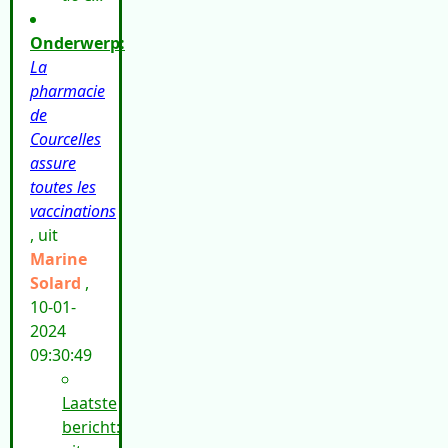
Onderwerp:
La
pharmacie
de
Courcelles
assure
toutes les
vaccinations
, uit
Marine
Solard
,
10-01-
2024
09:30:49
Laatste
bericht: