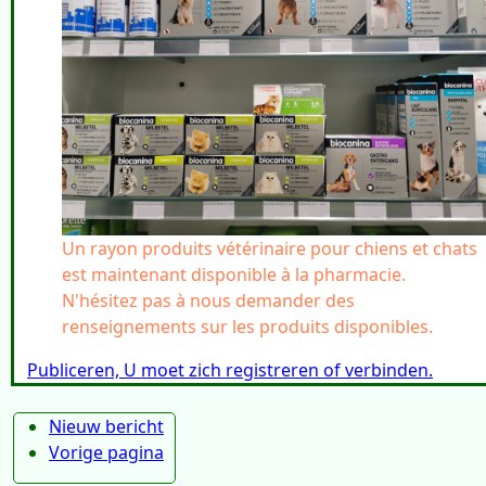
Un rayon produits vétérinaire pour chiens et chats
est maintenant disponible à la pharmacie.
N'hésitez pas à nous demander des
renseignements sur les produits disponibles.
Publiceren, U moet zich registreren of verbinden.
Nieuw bericht
Vorige pagina