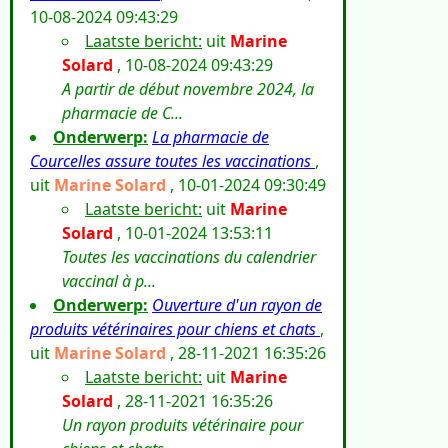
10-08-2024 09:43:29
Laatste bericht:
uit
Marine
Solard
, 10-08-2024 09:43:29
A partir de début novembre 2024, la
pharmacie de C...
Onderwerp:
La pharmacie de
Courcelles assure toutes les vaccinations
,
uit
Marine Solard
, 10-01-2024 09:30:49
Laatste bericht:
uit
Marine
Solard
, 10-01-2024 13:53:11
Toutes les vaccinations du calendrier
vaccinal à p...
Onderwerp:
Ouverture d'un rayon de
produits vétérinaires pour chiens et chats
,
uit
Marine Solard
, 28-11-2021 16:35:26
Laatste bericht:
uit
Marine
Solard
, 28-11-2021 16:35:26
Un rayon produits vétérinaire pour