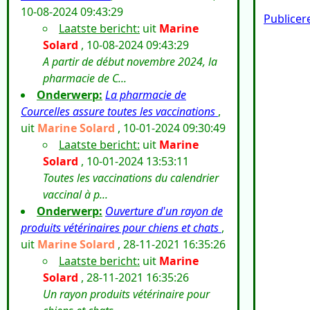
10-08-2024 09:43:29
Publicer
Laatste bericht:
uit
Marine
Solard
, 10-08-2024 09:43:29
A partir de début novembre 2024, la
pharmacie de C...
Onderwerp:
La pharmacie de
Courcelles assure toutes les vaccinations
,
uit
Marine Solard
, 10-01-2024 09:30:49
Laatste bericht:
uit
Marine
Solard
, 10-01-2024 13:53:11
Toutes les vaccinations du calendrier
vaccinal à p...
Onderwerp:
Ouverture d'un rayon de
produits vétérinaires pour chiens et chats
,
uit
Marine Solard
, 28-11-2021 16:35:26
Laatste bericht:
uit
Marine
Solard
, 28-11-2021 16:35:26
Un rayon produits vétérinaire pour